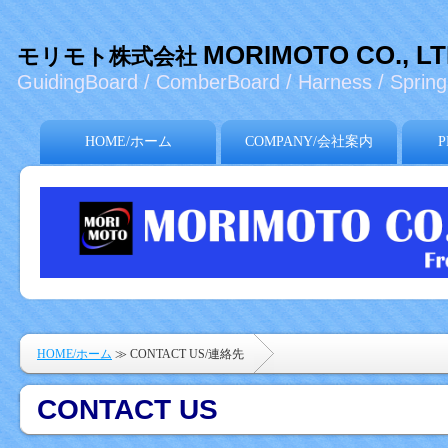
MORIMOTO CO., L
モリモト株式会社
GuidingBoard / ComberBoard / Harness / Spring 
HOME/ホーム
COMPANY/会社案内
P
HOME/ホーム
≫ CONTACT US/連絡先
CONTACT US