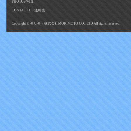
PHOTOS/写真
CONTACT US/連絡先
Copyright ©
モリモト株式会社MORIMOTO CO., LTD
All rights reserved.