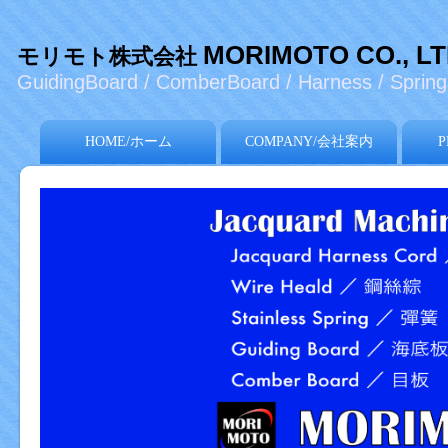
MORIMOTO CO., L
モリモト株式会社
GuidingBoard / ComberBoard / Harness / Spring 
HOME/ホーム
COMPANY/会社案内
P